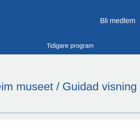
Bli medlem
Tidigare program
m museet / Guidad visning