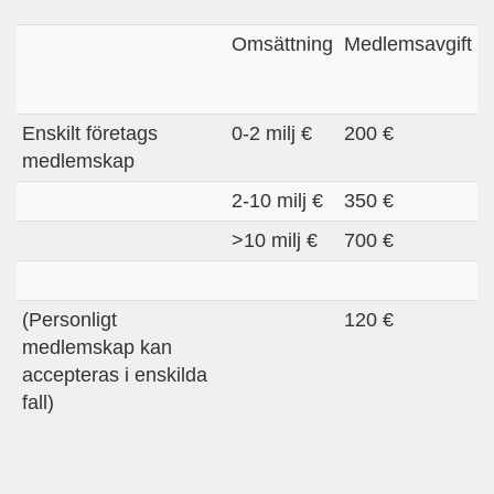
Omsättning
Medlemsavgift
Enskilt företags
0-2 milj €
200 €
medlemskap
2-10 milj €
350 €
>10 milj €
700 €
(Personligt
120 €
medlemskap kan
accepteras i enskilda
fall)