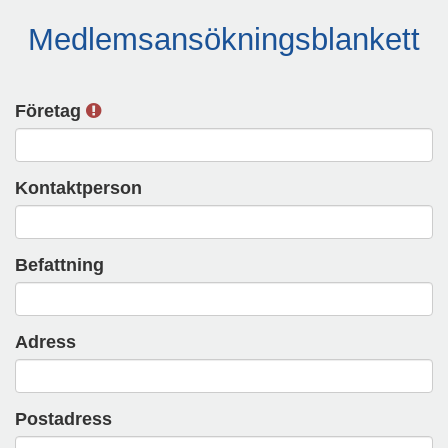
Medlemsansökningsblankett
Företag
Kontaktperson
Befattning
Adress
Postadress