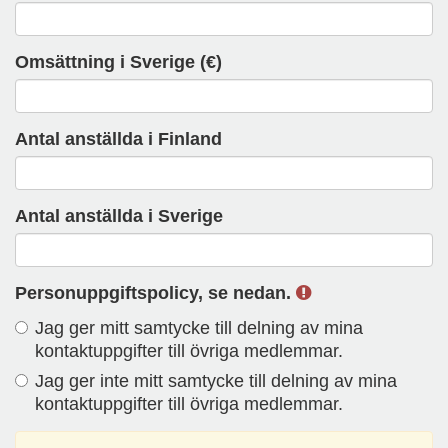
Omsättning i Sverige (€)
Antal anställda i Finland
Antal anställda i Sverige
Personuppgiftspolicy, se nedan.
P
Jag ger mitt samtycke till delning av mina
e
kontaktuppgifter till övriga medlemmar.
r
Jag ger inte mitt samtycke till delning av mina
s
kontaktuppgifter till övriga medlemmar.
o
n