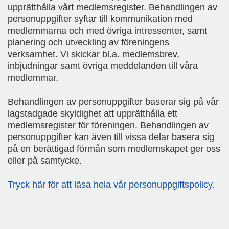
upprätthålla vårt medlemsregister. Behandlingen av
a
personuppgifter syftar till kommunikation med
n
medlemmarna och med övriga intressenter, samt
.
planering och utveckling av föreningens
verksamhet. Vi skickar bl.a. medlemsbrev,
inbjudningar samt övriga meddelanden till våra
medlemmar.
Behandlingen av personuppgifter baserar sig på vår
lagstadgade skyldighet att upprätthålla ett
medlemsregister för föreningen. Behandlingen av
personuppgifter kan även till vissa delar basera sig
på en berättigad förmån som medlemskapet ger oss
eller på samtycke.
Tryck här för att läsa hela vår personuppgiftspolicy.