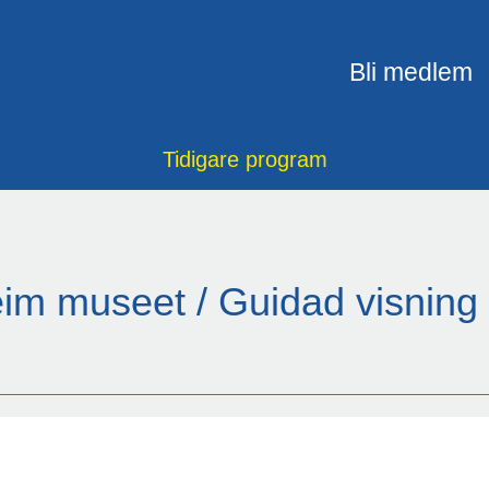
Bli medlem
Tidigare program
m museet / Guidad visning