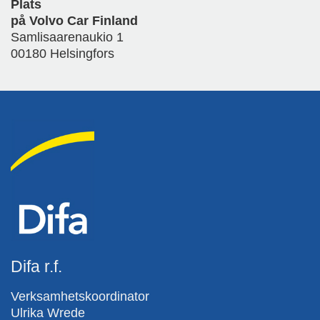
Plats
på Volvo Car Finland
Samlisaarenaukio 1
00180 Helsingfors
Difa r.f.
Verksamhetskoordinator
Ulrika Wrede